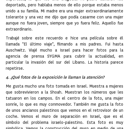
deportado, pero hablaba menos de ello porque estaba menos
unido a su familia. Mi madre era una mujer extraordinariamente
tolerante y una vez me dijo que podía casarme con una mujer
aunque no fuera joven, siempre que yo fuera feliz. Aquello fue
extraordinario.
Trabajé sobre este recuerdo e hice una película sobre él
llamada "El último viaje", filmando a mis padres. Fui hasta
Auschwitz. Viajé mucho a Israel para hacer fotos para la
agencia de prensa SYGMA para cubrir la actualidad, en
particular la invasión del sur del Líbano. La historia parece
repetirse.
4. ¿Qué fotos de la exposición le llaman la atención?
Me gusta mucho una foto tomada en Israel. Muestra a mujeres
que sobrevivieron a la Shoah. Muestran los números que les
tatuaron en los campos. En el centro de la foto, una mujer
sonríe, lo que es muy conmovedor. También me gusta la foto
de unos ancianos palestinos que vemos en el retrovisor de un
coche. Vemos el muro de separación en Israel, que es el
símbolo del problema israelo-palestino. Esta foto es muy
simbólica. Vemos la construcción del muro en medio de una