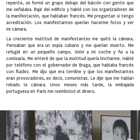
repente, se formó un grupo debajo del balcón con gente que
me señalaba. Bajé del edificio y hablé con los organizadores de
la manifestación, que hablaban francés. Me preguntan si tengo
acreditación. Los manifestantes querían hacerme fotos y ver
mi cámara.
La creciente multitud de manifestantes me quitó la cámara.
Pensaban que era un espía cubano y me querían muerto. Me
refugié en un pequeño campo. Volví a mi coche y fui a la
comisaría. Me enteré de que la multitud quería lincharme. Hablé
por teléfono con el gobernador de Braga, que hablaba francés
con fluidez. Me dijo que era terrible y que los manifestantes
eran provocadores, es decir, comunistas. Le dije que me habían
robado la cámara. Unos meses más tarde, la embajada
portuguesa en París me reembolsó el dinero.