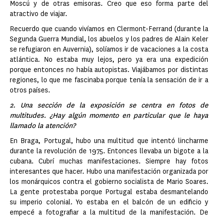
Moscú y de otras emisoras. Creo que eso forma parte del
atractivo de viajar.
Recuerdo que cuando vivíamos en Clermont-Ferrand (durante la
Segunda Guerra Mundial, los abuelos y los padres de Alain Keler
se refugiaron en Auvernia), solíamos ir de vacaciones a la costa
atlántica. No estaba muy lejos, pero ya era una expedición
porque entonces no había autopistas. Viajábamos por distintas
regiones, lo que me fascinaba porque tenía la sensación de ir a
otros países.
2. Una sección de la exposición se centra en fotos de
multitudes. ¿Hay algún momento en particular que le haya
llamado la atención?
En Braga, Portugal, hubo una multitud que intentó lincharme
durante la revolución de 1975. Entonces llevaba un bigote a la
cubana. Cubrí muchas manifestaciones. Siempre hay fotos
interesantes que hacer. Hubo una manifestación organizada por
los monárquicos contra el gobierno socialista de Mario Soares.
La gente protestaba porque Portugal estaba desmantelando
su imperio colonial. Yo estaba en el balcón de un edificio y
empecé a fotografiar a la multitud de la manifestación. De